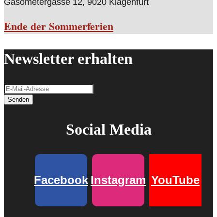
Gasometergasse 12, 9020 Klagenfurt
Ende der Sommerferien
Newsletter erhalten
Senden
Social Media
Facebook
Instagram
YouTube