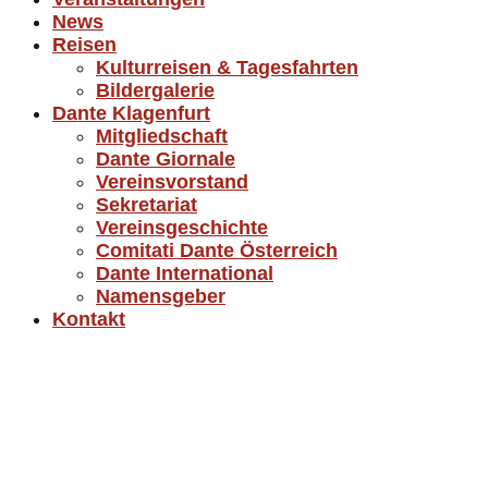
News
Reisen
Kulturreisen & Tagesfahrten
Bildergalerie
Dante Klagenfurt
Mitgliedschaft
Dante Giornale
Vereinsvorstand
Sekretariat
Vereinsgeschichte
Comitati Dante Österreich
Dante International
Namensgeber
Kontakt