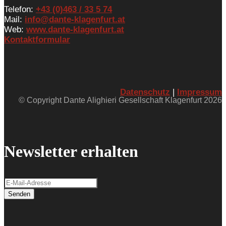
Telefon:
+43 (0)463 / 33 5 74
Mail:
info@dante-klagenfurt.at
Web:
www.dante-klagenfurt.at
Kontaktformular
Datenschutz
|
Impressum
© Copyright Dante Alighieri Gesellschaft Klagenfurt 2026
Newsletter erhalten
Senden