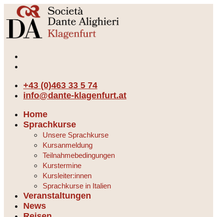
+43 (0)463 33 5 74
info@dante-klagenfurt.at
Home
Sprachkurse
Unsere Sprachkurse
Kursanmeldung
Teilnahmebedingungen
Kurstermine
Kursleiter:innen
Sprachkurse in Italien
Veranstaltungen
News
Reisen