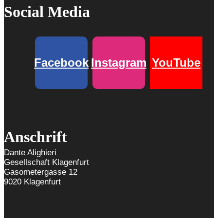
Social Media
Facebook
Instagram
YouTube
Anschrift
Dante Alighieri
Gesellschaft Klagenfurt
Gasometergasse 12
9020 Klagenfurt