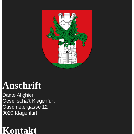
Anschrift
Dante Alighieri
Gesellschaft Klagenfurt
Gasometergasse 12
9020 Klagenfurt
Kontakt