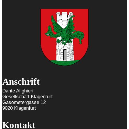
Anschrift
Dante Alighieri
Gesellschaft Klagenfurt
Gasometergasse 12
9020 Klagenfurt
Kontakt