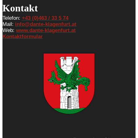
Kontakt
Telefon:
+43 (0)463 / 33 5 74
Mail:
info@dante-klagenfurt.at
Web:
www.dante-klagenfurt.at
Kontaktformular