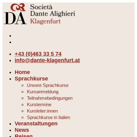
+43 (0)463 33 5 74
info@dante-klagenfurt.at
Home
Sprachkurse
Unsere Sprachkurse
Kursanmeldung
Teilnahmebedingungen
Kurstermine
Kursleiter:innen
Sprachkurse in Italien
Veranstaltungen
News
Reisen