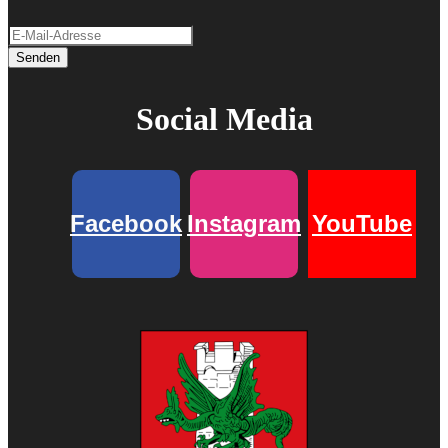
Senden
Social Media
Facebook
Instagram
YouTube