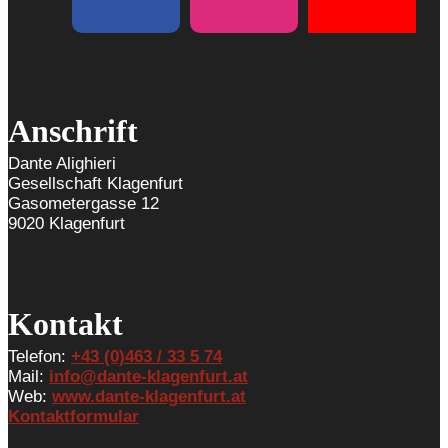
Anschrift
Dante Alighieri
Gesellschaft Klagenfurt
Gasometergasse 12
9020 Klagenfurt
Kontakt
Telefon:
+43 (0)463 / 33 5 74
Mail:
info@dante-klagenfurt.at
Web:
www.dante-klagenfurt.at
Kontaktformular