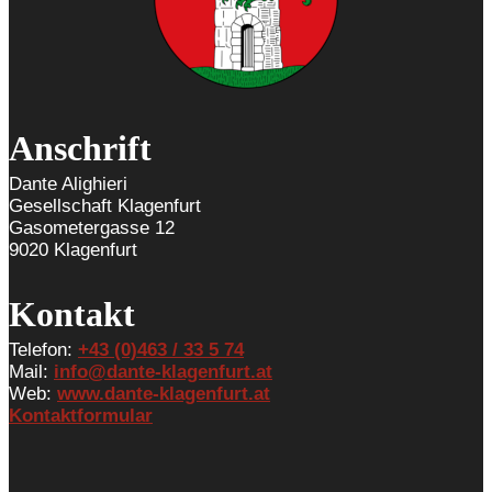
Anschrift
Dante Alighieri
Gesellschaft Klagenfurt
Gasometergasse 12
9020 Klagenfurt
Kontakt
Telefon:
+43 (0)463 / 33 5 74
Mail:
info@dante-klagenfurt.at
Web:
www.dante-klagenfurt.at
Kontaktformular