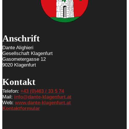
Anschrift
Dante Alighieri
Gesellschaft Klagenfurt
Gasometergasse 12
9020 Klagenfurt
Kontakt
Telefon:
+43 (0)463 / 33 5 74
Mail:
info@dante-klagenfurt.at
Web:
www.dante-klagenfurt.at
Kontaktformular