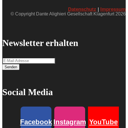
Datenschutz
|
Impressum
© Copyright Dante Alighieri Gesellschaft Klagenfurt 2026
Newsletter erhalten
Senden
Social Media
Facebook
Instagram
YouTube