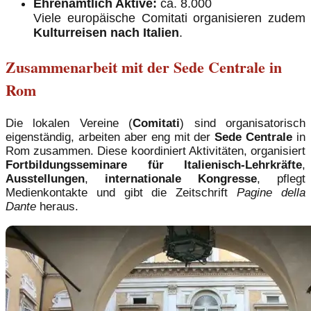
Ehrenamtlich Aktive:
ca. 8.000
Viele europäische Comitati organisieren zudem
Kulturreisen nach Italien
.
Zusammenarbeit mit der Sede Centrale in
Rom
Die lokalen Vereine (
Comitati
) sind organisatorisch
eigenständig, arbeiten aber eng mit der
Sede Centrale
in
Rom zusammen. Diese koordiniert Aktivitäten, organisiert
Fortbildungsseminare für Italienisch-Lehrkräfte
,
Ausstellungen
,
internationale Kongresse
, pflegt
Medienkontakte und gibt die Zeitschrift
Pagine della
Dante
heraus.