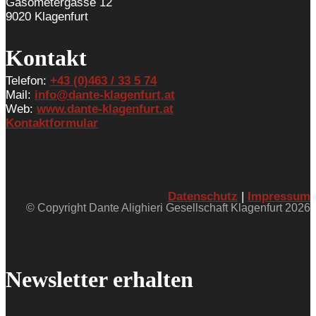
Gasometergasse 12
9020 Klagenfurt
Kontakt
Telefon:
+43 (0)463 / 33 5 74
Mail:
info@dante-klagenfurt.at
Web:
www.dante-klagenfurt.at
Kontaktformular
Datenschutz
|
Impressum
© Copyright Dante Alighieri Gesellschaft Klagenfurt 2026
Newsletter erhalten