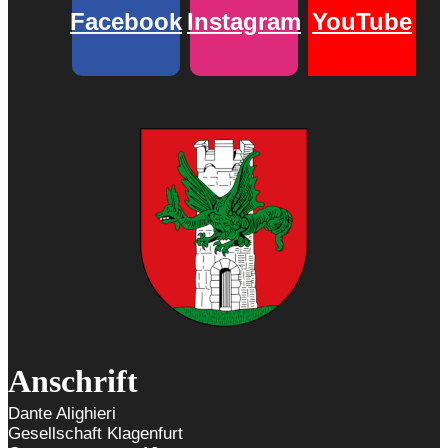
Facebook
Instagram
YouTube
Anschrift
Dante Alighieri
Gesellschaft Klagenfurt