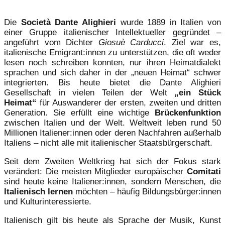
Die
Società Dante Alighieri
wurde 1889 in Italien von
einer Gruppe italienischer Intellektueller gegründet –
angeführt vom Dichter
Giosuè Carducci
. Ziel war es,
italienische Emigrant:innen zu unterstützen, die oft weder
lesen noch schreiben konnten, nur ihren Heimatdialekt
sprachen und sich daher in der „neuen Heimat“ schwer
integrierten. Bis heute bietet die Dante Alighieri
Gesellschaft in vielen Teilen der Welt
„ein Stück
Heimat“
für Auswanderer der ersten, zweiten und dritten
Generation. Sie erfüllt eine wichtige
Brückenfunktion
zwischen Italien und der Welt. Weltweit leben rund 50
Millionen Italiener:innen oder deren Nachfahren außerhalb
Italiens – nicht alle mit italienischer Staatsbürgerschaft.
Seit dem Zweiten Weltkrieg hat sich der Fokus stark
verändert: Die meisten Mitglieder europäischer
Comitati
sind heute keine Italiener:innen, sondern Menschen, die
Italienisch lernen
möchten – häufig Bildungsbürger:innen
und Kulturinteressierte.
Italienisch gilt bis heute als Sprache der Musik, Kunst