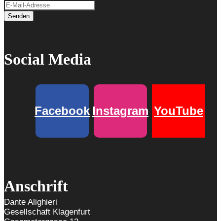
Senden
Social Media
Facebook
Instagram
YouTube
Anschrift
Dante Alighieri
Gesellschaft Klagenfurt