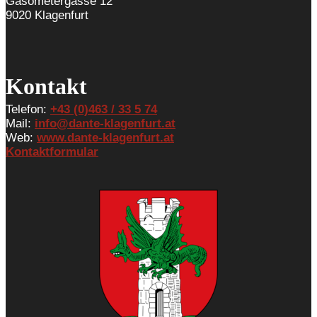
Gasometergasse 12
9020 Klagenfurt
Kontakt
Telefon:
+43 (0)463 / 33 5 74
Mail:
info@dante-klagenfurt.at
Web:
www.dante-klagenfurt.at
Kontaktformular