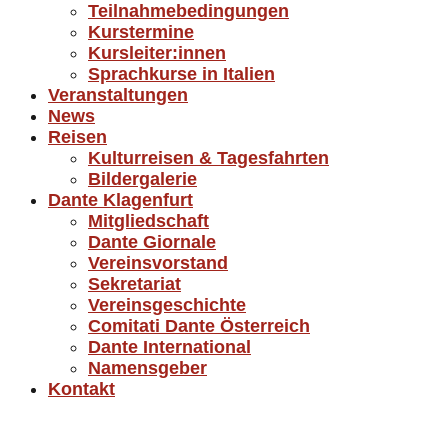
Teilnahmebedingungen
Kurstermine
Kursleiter:innen
Sprachkurse in Italien
Veranstaltungen
News
Reisen
Kulturreisen & Tagesfahrten
Bildergalerie
Dante Klagenfurt
Mitgliedschaft
Dante Giornale
Vereinsvorstand
Sekretariat
Vereinsgeschichte
Comitati Dante Österreich
Dante International
Namensgeber
Kontakt