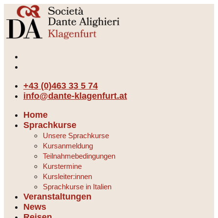
+43 (0)463 33 5 74
info@dante-klagenfurt.at
Home
Sprachkurse
Unsere Sprachkurse
Kursanmeldung
Teilnahmebedingungen
Kurstermine
Kursleiter:innen
Sprachkurse in Italien
Veranstaltungen
News
Reisen