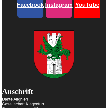
Facebook
Instagram
YouTube
Anschrift
Dante Alighieri
Gesellschaft Klagenfurt