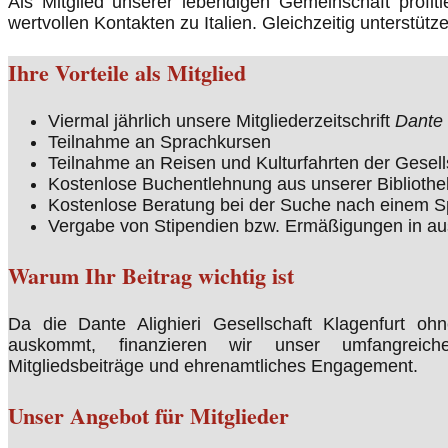
Als Mitglied unserer lebendigen Gemeinschaft profit
wertvollen Kontakten zu Italien. Gleichzeitig unterst
Ihre Vorteile als Mitglied
Viermal jährlich unsere Mitgliederzeitschrift
Dante 
Teilnahme an Sprachkursen
Teilnahme an Reisen und Kulturfahrten der Gesell
Kostenlose Buchentlehnung aus unserer Bibliothe
Kostenlose Beratung bei der Suche nach einem Spr
Vergabe von Stipendien bzw. Ermäßigungen in a
Warum Ihr Beitrag wichtig ist
Da die Dante Alighieri Gesellschaft Klagenfurt ohn
auskommt, finanzieren wir unser umfangreich
Mitgliedsbeiträge und ehrenamtliches Engagement.
Unser Angebot für Mitglieder