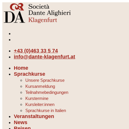
+43 (0)463 33 5 74
info@dante-klagenfurt.at
Home
Sprachkurse
Unsere Sprachkurse
Kursanmeldung
Teilnahmebedingungen
Kurstermine
Kursleiter:innen
Sprachkurse in Italien
Veranstaltungen
News
Reisen