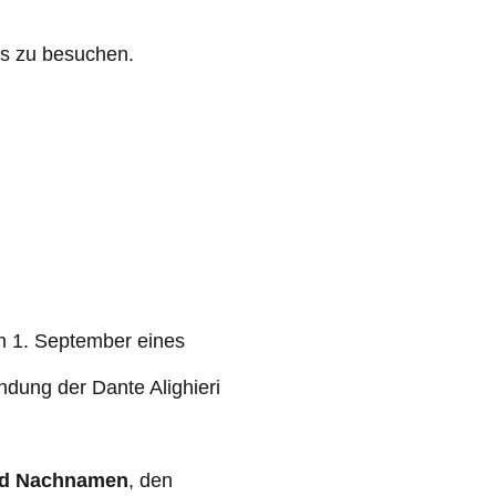
rs zu besuchen.
am 1. September eines
ndung der Dante Alighieri
nd Nachnamen
, den