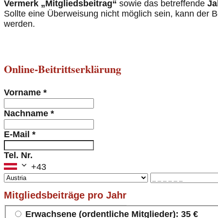
Vermerk „Mitgliedsbeitrag“
sowie das betreffende
Ja
Sollte eine Überweisung nicht möglich sein, kann der B
werden.
Online-Beitrittserklärung
Vorname
*
Nachname
*
E-Mail
*
Tel. Nr.
+43
Mitgliedsbeiträge pro Jahr
Erwachsene (ordentliche Mitglieder): 35 €