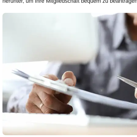
herunter, um Ihre Mitgliedschaft bequem zu beantragen