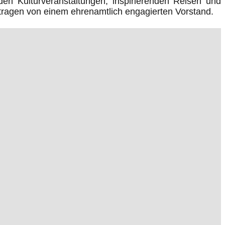
den Kulturveranstaltungen, inspirierenden Reisen und
getragen von einem ehrenamtlich engagierten Vorstand.