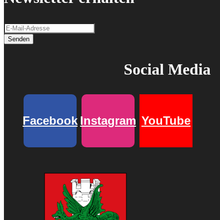
Senden
Social Media
Facebook
Instagram
YouTube