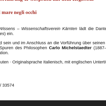
l mare negli occhi
Wissens – Wissenschaftsverein Kärnten
lädt die Dante
yes
) ein.
d sein und im Anschluss an die Vorführung über seine
e Spuren des Philosophen
Carlo Michelstaedter
(1887–
tion.
ten · Originalsprache Italienisch, mit englischen Unterti
 / 33574