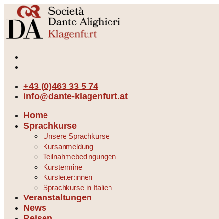
+43 (0)463 33 5 74
info@dante-klagenfurt.at
Home
Sprachkurse
Unsere Sprachkurse
Kursanmeldung
Teilnahmebedingungen
Kurstermine
Kursleiter:innen
Sprachkurse in Italien
Veranstaltungen
News
Reisen