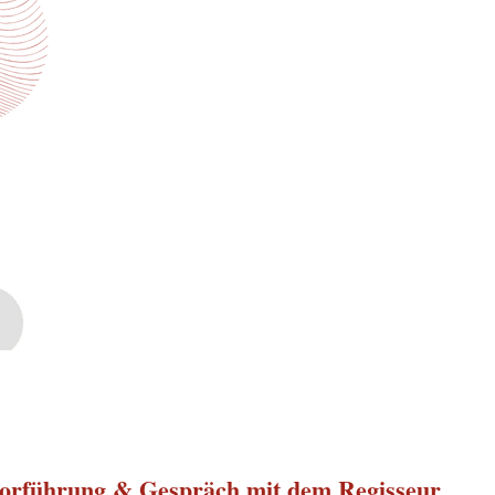
orführung & Gespräch mit dem Regisseur