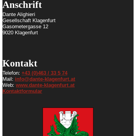
Anschrift
Dante Alighieri
Gesellschaft Klagenfurt
Gasometergasse 12
9020 Klagenfurt
Kontakt
Telefon:
+43 (0)463 / 33 5 74
Mail:
info@dante-klagenfurt.at
Web:
www.dante-klagenfurt.at
Kontaktformular