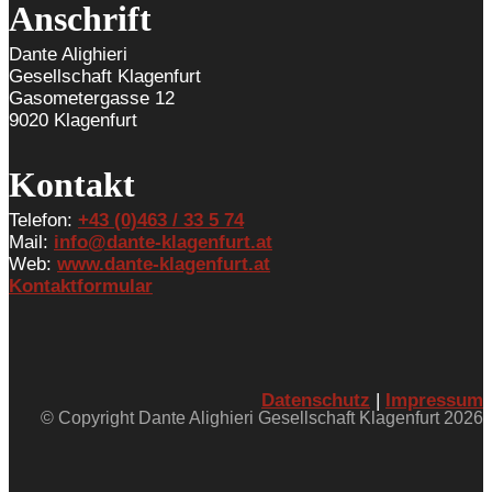
Anschrift
Dante Alighieri
Gesellschaft Klagenfurt
Gasometergasse 12
9020 Klagenfurt
Kontakt
Telefon:
+43 (0)463 / 33 5 74
Mail:
info@dante-klagenfurt.at
Web:
www.dante-klagenfurt.at
Kontaktformular
Datenschutz
|
Impressum
© Copyright Dante Alighieri Gesellschaft Klagenfurt 2026