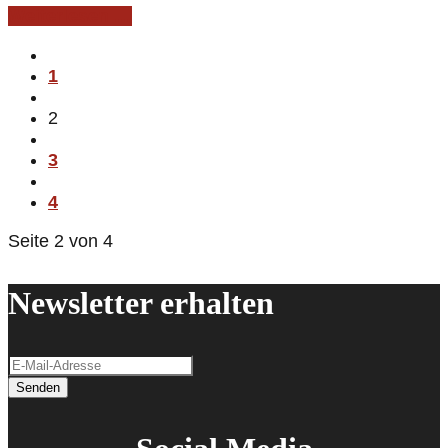
Weiterlesen …
1
2
3
4
Seite 2 von 4
Newsletter erhalten
Senden