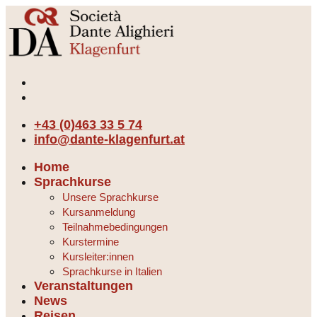
+43 (0)463 33 5 74
info@dante-klagenfurt.at
Home
Sprachkurse
Unsere Sprachkurse
Kursanmeldung
Teilnahmebedingungen
Kurstermine
Kursleiter:innen
Sprachkurse in Italien
Veranstaltungen
News
Reisen