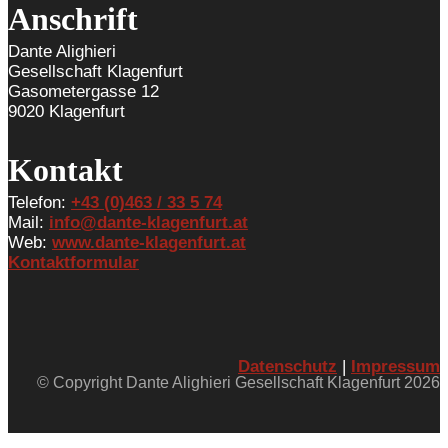
Anschrift
Dante Alighieri
Gesellschaft Klagenfurt
Gasometergasse 12
9020 Klagenfurt
Kontakt
Telefon:
+43 (0)463 / 33 5 74
Mail:
info@dante-klagenfurt.at
Web:
www.dante-klagenfurt.at
Kontaktformular
Datenschutz
|
Impressum
© Copyright Dante Alighieri Gesellschaft Klagenfurt 2026