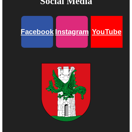
Social Media
Facebook
Instagram
YouTube