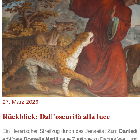
27. März 2026
Rückblick: Dall'oscurità alla luce
Ein literarischer Streifzug durch das Jenseits: Zum
Dantedì
eröffnete
Rossella Natili
neue Zugänge zu Dantes Welt und