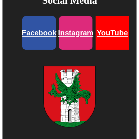
Social Media
Facebook
Instagram
YouTube