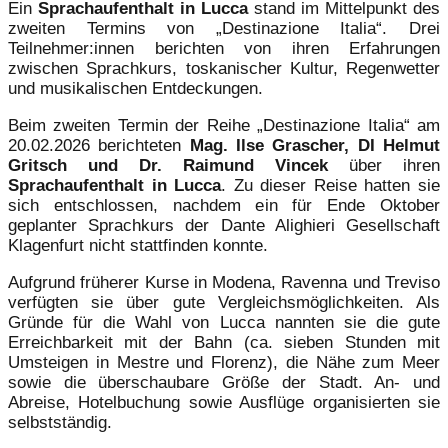
Ein
Sprachaufenthalt in Lucca
stand im Mittelpunkt des
zweiten Termins von „Destinazione Italia“. Drei
Teilnehmer:innen berichten von ihren Erfahrungen
zwischen Sprachkurs, toskanischer Kultur, Regenwetter
und musikalischen Entdeckungen.
Beim zweiten Termin der Reihe „Destinazione Italia“ am
20.02.2026 berichteten
Mag. Ilse Grascher, DI Helmut
Gritsch und Dr. Raimund Vincek
über ihren
Sprachaufenthalt in Lucca
. Zu dieser Reise hatten sie
sich entschlossen, nachdem ein für Ende Oktober
geplanter Sprachkurs der Dante Alighieri Gesellschaft
Klagenfurt nicht stattfinden konnte.
Aufgrund früherer Kurse in Modena, Ravenna und Treviso
verfügten sie über gute Vergleichsmöglichkeiten. Als
Gründe für die Wahl von Lucca nannten sie die gute
Erreichbarkeit mit der Bahn (ca. sieben Stunden mit
Umsteigen in Mestre und Florenz), die Nähe zum Meer
sowie die überschaubare Größe der Stadt. An- und
Abreise, Hotelbuchung sowie Ausflüge organisierten sie
selbstständig.