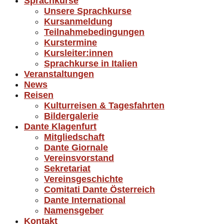
Sprachkurse
Unsere Sprachkurse
Kursanmeldung
Teilnahmebedingungen
Kurstermine
Kursleiter:innen
Sprachkurse in Italien
Veranstaltungen
News
Reisen
Kulturreisen & Tagesfahrten
Bildergalerie
Dante Klagenfurt
Mitgliedschaft
Dante Giornale
Vereinsvorstand
Sekretariat
Vereinsgeschichte
Comitati Dante Österreich
Dante International
Namensgeber
Kontakt