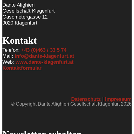
Dante Alighieri
Gesellschaft Klagenfurt
Gasometergasse 12
9020 Klagenfurt
Kontakt
Telefon:
+43 (0)463 / 33 5 74
Mail:
info@dante-klagenfurt.at
Web:
www.dante-klagenfurt.at
Kontaktformular
Datenschutz
|
Impressum
© Copyright Dante Alighieri Gesellschaft Klagenfurt 2026