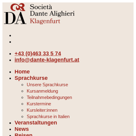
+43 (0)463 33 5 74
info@dante-klagenfurt.at
Home
Sprachkurse
Unsere Sprachkurse
Kursanmeldung
Teilnahmebedingungen
Kurstermine
Kursleiter:innen
Sprachkurse in Italien
Veranstaltungen
News
Reisen