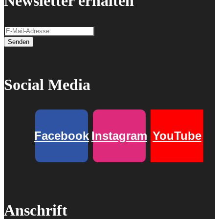
Newsletter erhalten
Senden
Social Media
Facebook
Instagram
YouTube
Anschrift