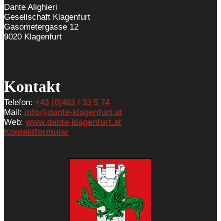
Dante Alighieri
Gesellschaft Klagenfurt
Gasometergasse 12
9020 Klagenfurt
Kontakt
Telefon:
+43 (0)463 / 33 5 74
Mail:
info@dante-klagenfurt.at
Web:
www.dante-klagenfurt.at
Kontaktformular