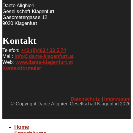
Dante Alighieri
Gesellschaft Klagenfurt
Gasometergasse 12
9020 Klagenfurt
Kontakt
Telefon:
+43 (0)463 / 33 5 74
Mail:
info@dante-klagenfurt.at
Web:
www.dante-klagenfurt.at
Kontaktformular
Datenschutz
|
Impressum
© Copyright Dante Alighieri Gesellschaft Klagenfurt 2026
Home