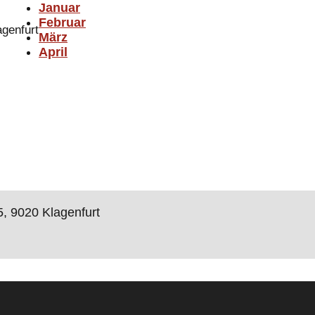
Januar
Februar
agenfurt
März
April
5, 9020 Klagenfurt