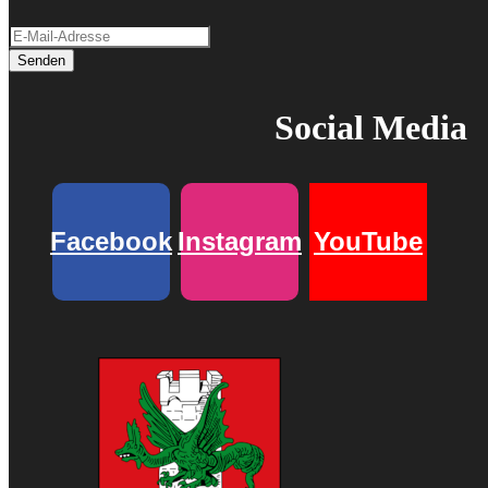
Senden
Social Media
Facebook
Instagram
YouTube