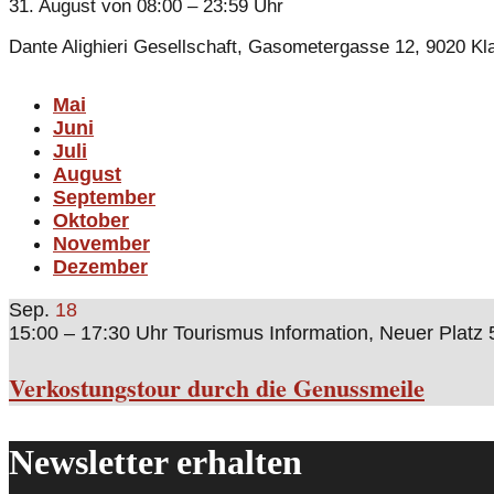
31. August von 08:00 – 23:59 Uhr
Dante Alighieri Gesellschaft, Gasometergasse 12, 9020 Kl
Mai
Juni
Juli
August
September
Oktober
November
Dezember
Sep.
18
15:00 – 17:30 Uhr
Tourismus Information, Neuer Platz 
Verkostungstour durch die Genussmeile
Newsletter erhalten