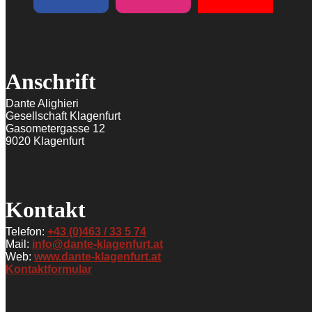
Anschrift
Dante Alighieri
Gesellschaft Klagenfurt
Gasometergasse 12
9020 Klagenfurt
Kontakt
Telefon:
+43 (0)463 / 33 5 74
Mail:
info@dante-klagenfurt.at
Web:
www.dante-klagenfurt.at
Kontaktformular