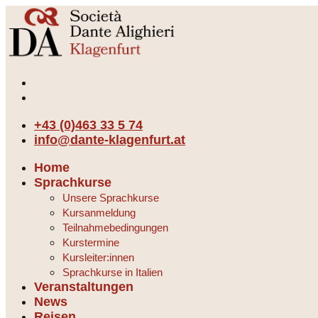
+43 (0)463 33 5 74
info@dante-klagenfurt.at
Home
Sprachkurse
Unsere Sprachkurse
Kursanmeldung
Teilnahmebedingungen
Kurstermine
Kursleiter:innen
Sprachkurse in Italien
Veranstaltungen
News
Reisen