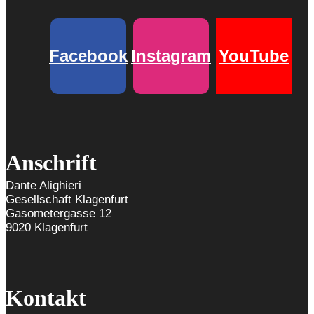
Facebook
Instagram
YouTube
Anschrift
Dante Alighieri
Gesellschaft Klagenfurt
Gasometergasse 12
9020 Klagenfurt
Kontakt