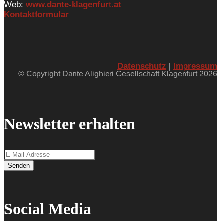
Web:
www.dante-klagenfurt.at
Kontaktformular
Datenschutz
|
Impressum
© Copyright Dante Alighieri Gesellschaft Klagenfurt 2026
Newsletter erhalten
Senden
Social Media