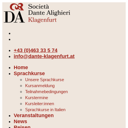
+43 (0)463 33 5 74
info@dante-klagenfurt.at
Home
Sprachkurse
Unsere Sprachkurse
Kursanmeldung
Teilnahmebedingungen
Kurstermine
Kursleiter:innen
Sprachkurse in Italien
Veranstaltungen
News
Reisen