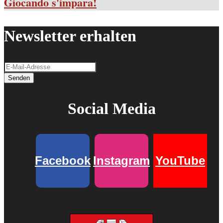
Giocando s'impara!
Newsletter erhalten
Senden
Social Media
Facebook
Instagram
YouTube